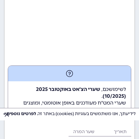
לשימושכם,
שערי הצ'אט באוקטובר 2025
.
(10/2025)
שערי המט"ח מעודכנים באופן אוטומטי, ומוצגים
לשימוש גולשי ומשתמשי האתר.
לידיעתך, אנו משתמשים בעוגיות (cookies) באתר זה.
לפרטים נוספים »
תאריך
שער המרה