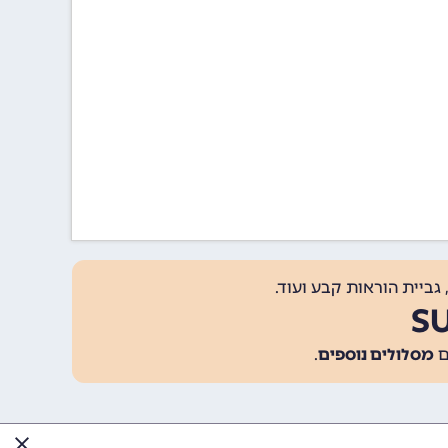
גביית הוראות קבע ועוד.
מסלולים נוספים
.