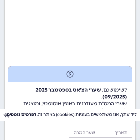
לשימושכם,
שערי הצ'אט בספטמבר 2025
.
(09/2025)
שערי המט"ח מעודכנים באופן אוטומטי, ומוצגים
לשימוש גולשי ומשתמשי האתר.
לידיעתך, אנו משתמשים בעוגיות (cookies) באתר זה.
לפרטים נוספים »
תאריך
שער המרה