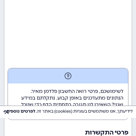
לשימושכם, פרטי רואה החשבון פלדמן מאיר.
הנתונים מתעדכנים באופן קבוע. נתקלתם במידע
שגוי? השאירו לנו תגובה בתחתית הדף כדי שנוכל
לטפל בבעיה בהקדם.
לידיעתך, אנו משתמשים בעוגיות (cookies) באתר זה.
לפרטים נוספים »
פרטי התקשרות