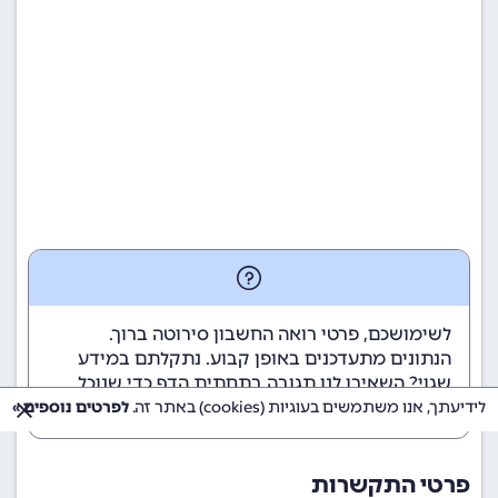
לשימושכם, פרטי רואה החשבון סירוטה ברוך.
הנתונים מתעדכנים באופן קבוע. נתקלתם במידע
שגוי? השאירו לנו תגובה בתחתית הדף כדי שנוכל
לטפל בבעיה בהקדם.
לידיעתך, אנו משתמשים בעוגיות (cookies) באתר זה.
לפרטים נוספים »
פרטי התקשרות