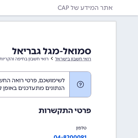
אתר המידע של CAP
סמואל-מגל גבריאל
רואי חשבון בישראל
רואי חשבון בחיפה והקריות
לשימושכם, פרטי רואה החשב
הנתונים מתעדכנים באופן ק
פרטי התקשרות
טלפון
04-8200091