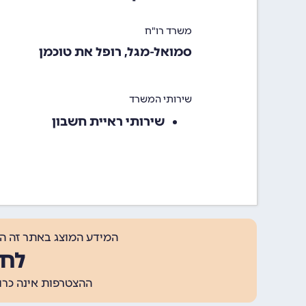
משרד רו"ח
סמואל-מגל, רופל את טוכמן
שירותי המשרד
שירותי ראיית חשבון
המידע המוצג באתר זה ה
לחצ
ההצטרפות אינה כרוכה בתשלום, ומאפשר