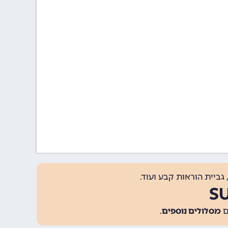
גביית הוראות קבע ועוד.
מסלולים נוספים
.