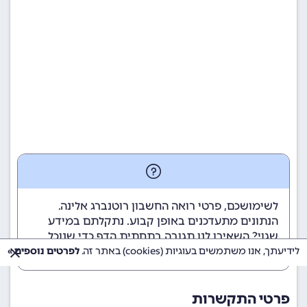
לשימושכם, פרטי רואה החשבון רוטנברג אלינה.
הנתונים מתעדכנים באופן קבוע. נתקלתם במידע
שגוי? השאירו לנו תגובה בתחתית הדף כדי שנוכל
לטפל בבעיה בהקדם.
לידיעתך, אנו משתמשים בעוגיות (cookies) באתר זה.
לפרטים נוספים »
פרטי התקשרות