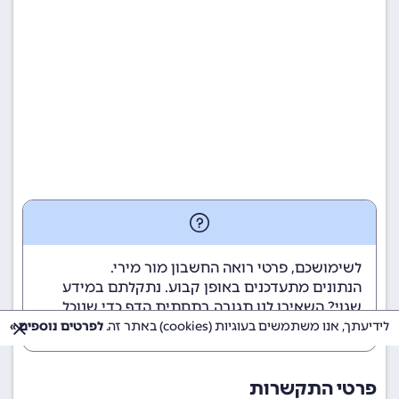
לשימושכם, פרטי רואה החשבון מור מירי.
הנתונים מתעדכנים באופן קבוע. נתקלתם במידע
שגוי? השאירו לנו תגובה בתחתית הדף כדי שנוכל
לטפל בבעיה בהקדם.
לידיעתך, אנו משתמשים בעוגיות (cookies) באתר זה.
לפרטים נוספים »
פרטי התקשרות