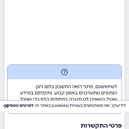
לשימושכם, פרטי רואה החשבון בלום ניצן.
הנתונים מתעדכנים באופן קבוע. נתקלתם במידע
שגוי? השאירו לנו תגובה בתחתית הדף כדי שנוכל
לטפל בבעיה בהקדם.
לידיעתך, אנו משתמשים בעוגיות (cookies) באתר זה.
לפרטים נוספים »
פרטי התקשרות