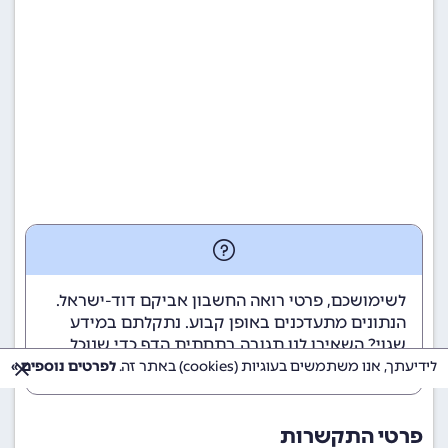
לשימושכם, פרטי רואה החשבון אביקם דוד-ישראל.
הנתונים מתעדכנים באופן קבוע. נתקלתם במידע
שגוי? השאירו לנו תגובה בתחתית הדף כדי שנוכל
לטפל בבעיה בהקדם.
לידיעתך, אנו משתמשים בעוגיות (cookies) באתר זה.
לפרטים נוספים »
פרטי התקשרות