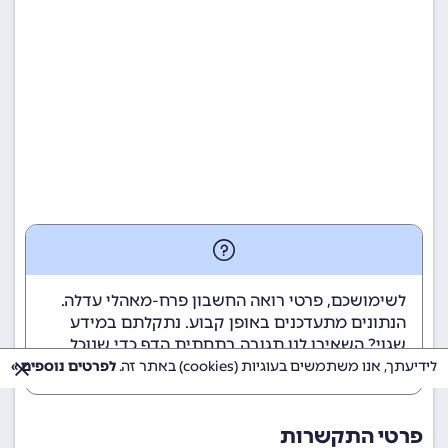
לשימושכם, פרטי רואה החשבון פרח-מאהלי עדלה.
הנתונים מתעדכנים באופן קבוע. נתקלתם במידע
שגוי? השאירו לנו תגובה בתחתית הדף כדי שנוכל
לטפל בבעיה בהקדם.
לידיעתך, אנו משתמשים בעוגיות (cookies) באתר זה.
לפרטים נוספים »
פרטי התקשרות