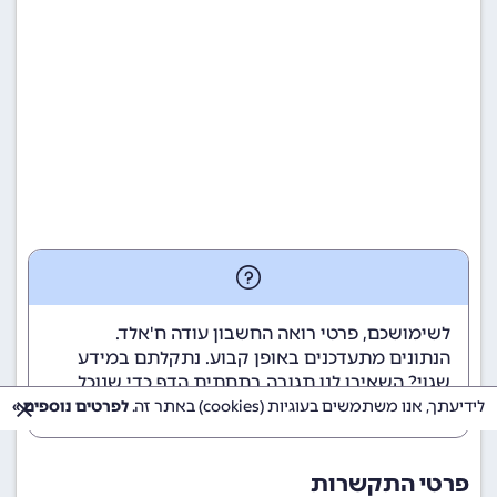
לשימושכם, פרטי רואה החשבון עודה ח'אלד.
הנתונים מתעדכנים באופן קבוע. נתקלתם במידע
שגוי? השאירו לנו תגובה בתחתית הדף כדי שנוכל
לטפל בבעיה בהקדם.
לידיעתך, אנו משתמשים בעוגיות (cookies) באתר זה.
לפרטים נוספים »
פרטי התקשרות