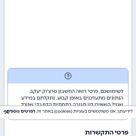
לשימושכם, פרטי רואה החשבון סרצ'וק יעקב.
הנתונים מתעדכנים באופן קבוע. נתקלתם במידע
שגוי? השאירו לנו תגובה בתחתית הדף כדי שנוכל
לטפל בבעיה בהקדם.
לידיעתך, אנו משתמשים בעוגיות (cookies) באתר זה.
לפרטים נוספים »
פרטי התקשרות