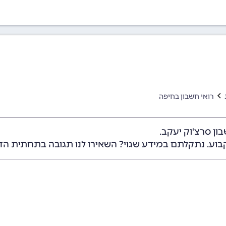
רואי חשבון בחיפה
ון סרצ'וק יעקב.
בוע. נתקלתם במידע שגוי? השאירו לנו תגובה בתחתית הד