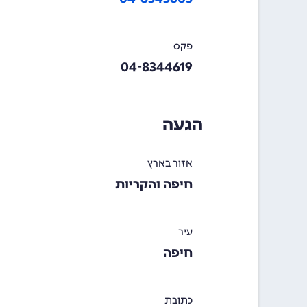
פקס
04-8344619
הגעה
אזור בארץ
חיפה והקריות
עיר
חיפה
כתובת