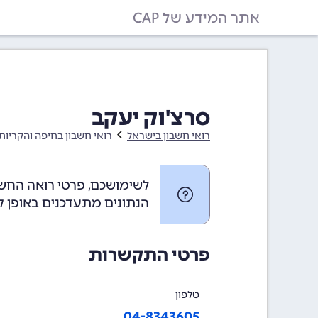
אתר המידע של CAP
סרצ'וק יעקב
רואי חשבון בישראל
רואי חשבון בחיפה והקריות
לשימושכם, פרטי רואה החשב
הנתונים מתעדכנים באופן ק
פרטי התקשרות
טלפון
04-8343605