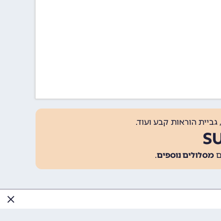
גביית הוראות קבע ועוד.
מסלולים נוספים
.