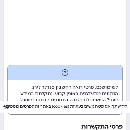
לשימושכם, פרטי רואה החשבון סנדלר לירז.
הנתונים מתעדכנים באופן קבוע. נתקלתם במידע
שגוי? השאירו לנו תגובה בתחתית הדף כדי שנוכל
לטפל בבעיה בהקדם.
לידיעתך, אנו משתמשים בעוגיות (cookies) באתר זה.
לפרטים נוספים »
פרטי התקשרות