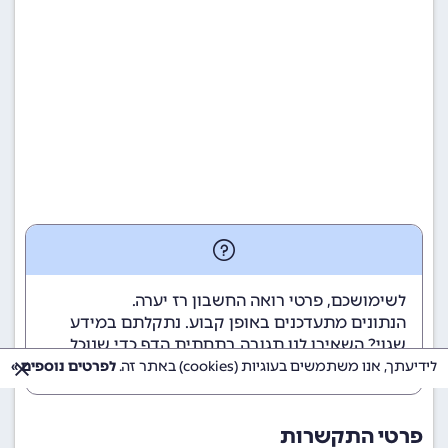
לשימושכם, פרטי רואה החשבון רז יערה.
הנתונים מתעדכנים באופן קבוע. נתקלתם במידע
שגוי? השאירו לנו תגובה בתחתית הדף כדי שנוכל
לטפל בבעיה בהקדם.
לידיעתך, אנו משתמשים בעוגיות (cookies) באתר זה.
לפרטים נוספים »
פרטי התקשרות