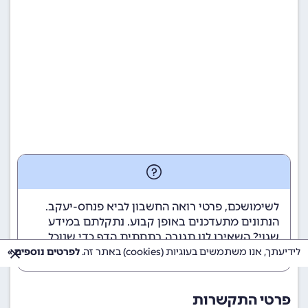
לשימושכם, פרטי רואה החשבון לביא פנחס-יעקב.
הנתונים מתעדכנים באופן קבוע. נתקלתם במידע
שגוי? השאירו לנו תגובה בתחתית הדף כדי שנוכל
לטפל בבעיה בהקדם.
לידיעתך, אנו משתמשים בעוגיות (cookies) באתר זה.
לפרטים נוספים »
פרטי התקשרות