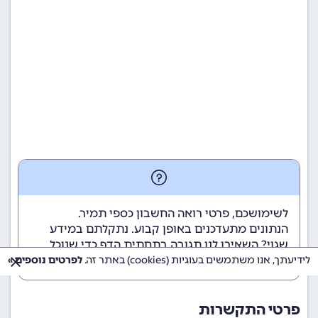
לשימושכם, פרטי רואה החשבון כספי תמיר.
הנתונים מתעדכנים באופן קבוע. נתקלתם במידע
שגוי? השאירו לנו תגובה בתחתית הדף כדי שנוכל
לטפל בבעיה בהקדם.
לידיעתך, אנו משתמשים בעוגיות (cookies) באתר זה.
לפרטים נוספים »
פרטי התקשרות