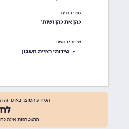
משרד רו"ח
כהן את כהן ושות'
שירותי המשרד
שירותי ראיית חשבון
המידע המוצג באתר זה ה
לחצ
ההצטרפות אינה כרוכה בתשלום, ומאפשר