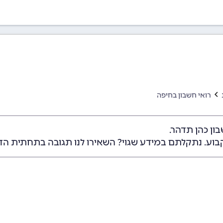
רואי חשבון בחיפה
ון כהן תדהר.
בוע. נתקלתם במידע שגוי? השאירו לנו תגובה בתחתית הד