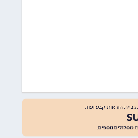
גביית הוראות קבע ועוד.
מסלולים נוספים
.