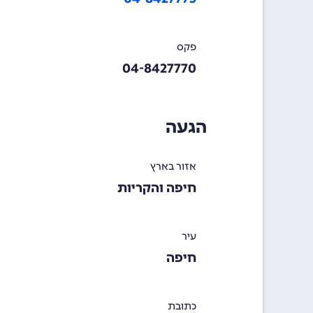
פקס
04-8427770
הגעה
אזור בארץ
חיפה והקריות
עיר
חיפה
כתובת