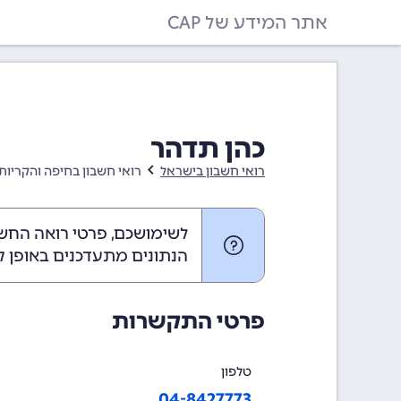
אתר המידע של CAP
כהן תדהר
רואי חשבון בישראל
רואי חשבון בחיפה והקריות
לשימושכם, פרטי רואה החשב
הנתונים מתעדכנים באופן ק
פרטי התקשרות
טלפון
04-8427773