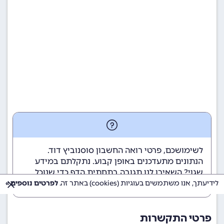
לשימושכם, פרטי רואה החשבון סוסנוביץ דוד.
הנתונים מתעדכנים באופן קבוע. נתקלתם במידע
שגוי? השאירו לנו תגובה בתחתית הדף כדי שנוכל
לטפל בבעיה בהקדם.
לידיעתך, אנו משתמשים בעוגיות (cookies) באתר זה.
לפרטים נוספים »
פרטי התקשרות