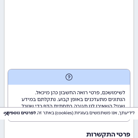
לשימושכם, פרטי רואה החשבון כהן מיכאל.
הנתונים מתעדכנים באופן קבוע. נתקלתם במידע
שגוי? השאירו לנו תגובה בתחתית הדף כדי שנוכל
לטפל בבעיה בהקדם.
לידיעתך, אנו משתמשים בעוגיות (cookies) באתר זה.
לפרטים נוספים »
פרטי התקשרות