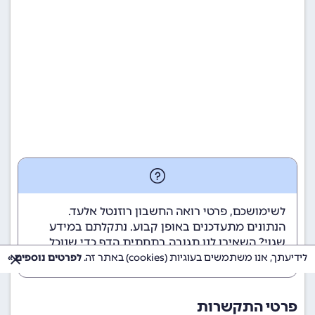
לשימושכם, פרטי רואה החשבון רוזנטל אלעד.
הנתונים מתעדכנים באופן קבוע. נתקלתם במידע
שגוי? השאירו לנו תגובה בתחתית הדף כדי שנוכל
לטפל בבעיה בהקדם.
לידיעתך, אנו משתמשים בעוגיות (cookies) באתר זה.
לפרטים נוספים »
פרטי התקשרות