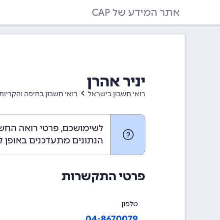
אתר המידע של CAP
יניר אהרן
רואי חשבון בישראל
רואי חשבון בחיפה והקריות
לשימושכם, פרטי רואה החשבו
הנתונים מתעדכנים באופן ק
פרטי התקשרות
טלפון
04-8670079