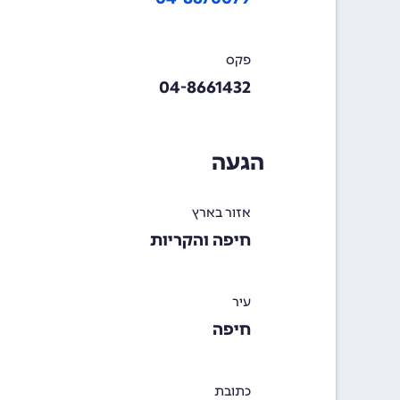
פקס
04-8661432
הגעה
אזור בארץ
חיפה והקריות
עיר
חיפה
כתובת