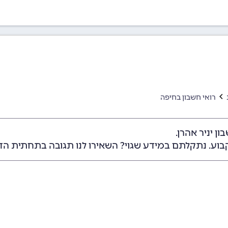
רואי חשבון בחיפה
ן יניר אהרן.
בוע. נתקלתם במידע שגוי? השאירו לנו תגובה בתחתית הד