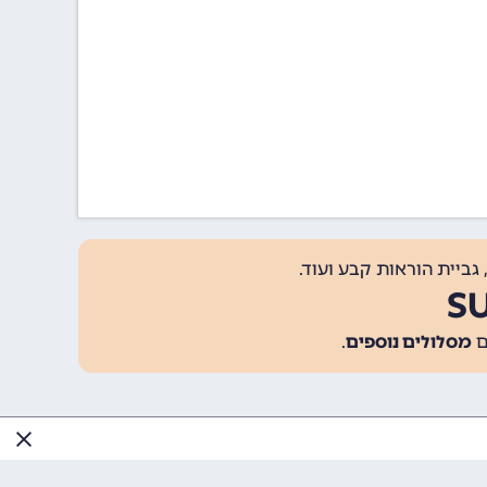
גביית הוראות קבע ועוד.
מסלולים נוספים
.