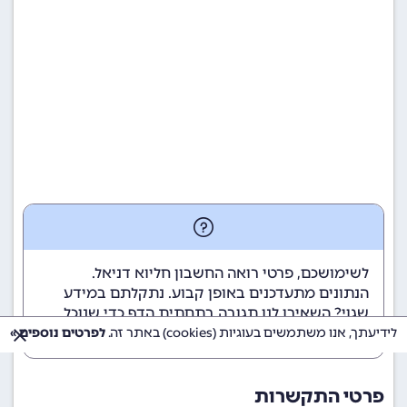
לשימושכם, פרטי רואה החשבון חליוא דניאל.
הנתונים מתעדכנים באופן קבוע. נתקלתם במידע
שגוי? השאירו לנו תגובה בתחתית הדף כדי שנוכל
לטפל בבעיה בהקדם.
לידיעתך, אנו משתמשים בעוגיות (cookies) באתר זה.
לפרטים נוספים »
פרטי התקשרות