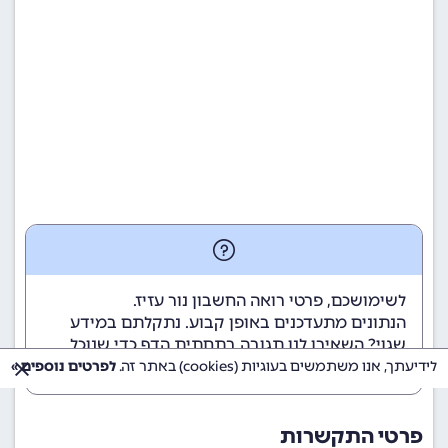
לשימושכם, פרטי רואה החשבון נור עזיז.
הנתונים מתעדכנים באופן קבוע. נתקלתם במידע
שגוי? השאירו לנו תגובה בתחתית הדף כדי שנוכל
לטפל בבעיה בהקדם.
לידיעתך, אנו משתמשים בעוגיות (cookies) באתר זה.
לפרטים נוספים »
פרטי התקשרות