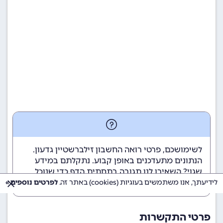
לשימושכם, פרטי רואה החשבון זילברשטיין גדעון.
הנתונים מתעדכנים באופן קבוע. נתקלתם במידע
שגוי? השאירו לנו תגובה בתחתית הדף כדי שנוכל
לטפל בבעיה בהקדם.
לידיעתך, אנו משתמשים בעוגיות (cookies) באתר זה.
לפרטים נוספים »
פרטי התקשרות