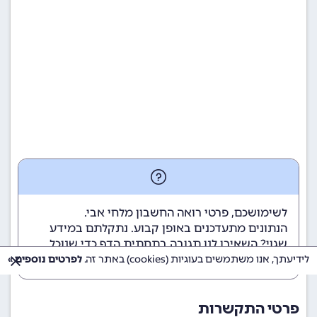
לשימושכם, פרטי רואה החשבון מלחי אבי.
הנתונים מתעדכנים באופן קבוע. נתקלתם במידע
שגוי? השאירו לנו תגובה בתחתית הדף כדי שנוכל
לטפל בבעיה בהקדם.
לידיעתך, אנו משתמשים בעוגיות (cookies) באתר זה.
לפרטים נוספים »
פרטי התקשרות