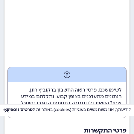
לשימושכם, פרטי רואה החשבון ברקוביץ רונן.
הנתונים מתעדכנים באופן קבוע. נתקלתם במידע
שגוי? השאירו לנו תגובה בתחתית הדף כדי שנוכל
לטפל בבעיה בהקדם.
לידיעתך, אנו משתמשים בעוגיות (cookies) באתר זה.
לפרטים נוספים »
פרטי התקשרות