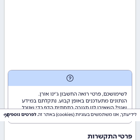
לשימושכם, פרטי רואה החשבון ג'ינו אורן.
הנתונים מתעדכנים באופן קבוע. נתקלתם במידע
שגוי? השאירו לנו תגובה בתחתית הדף כדי שנוכל
לטפל בבעיה בהקדם.
לידיעתך, אנו משתמשים בעוגיות (cookies) באתר זה.
לפרטים נוספים »
פרטי התקשרות