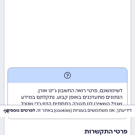
לשימושכם, פרטי רואה החשבון ג'ינו אורן.
הנתונים מתעדכנים באופן קבוע. נתקלתם במידע
שגוי? השאירו לנו תגובה בתחתית הדף כדי שנוכל
לטפל בבעיה בהקדם.
לידיעתך, אנו משתמשים בעוגיות (cookies) באתר זה.
לפרטים נוספים »
פרטי התקשרות