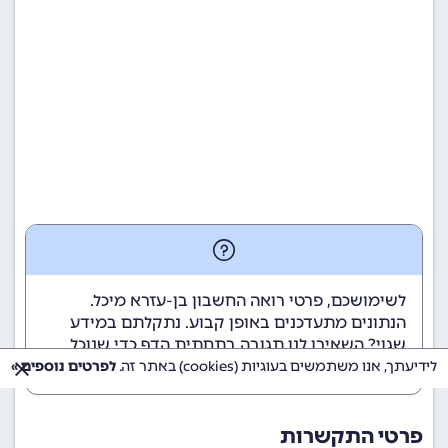
לשימושכם, פרטי רואה החשבון בן-עזרא מיכל.
הנתונים מתעדכנים באופן קבוע. נתקלתם במידע
שגוי? השאירו לנו תגובה בתחתית הדף כדי שנוכל
לטפל בבעיה בהקדם.
לידיעתך, אנו משתמשים בעוגיות (cookies) באתר זה.
לפרטים נוספים »
פרטי התקשרות