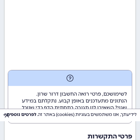
לשימושכם, פרטי רואה החשבון דרור שרון.
הנתונים מתעדכנים באופן קבוע. נתקלתם במידע
שגוי? השאירו לנו תגובה בתחתית הדף כדי שנוכל
לטפל בבעיה בהקדם.
לידיעתך, אנו משתמשים בעוגיות (cookies) באתר זה.
לפרטים נוספים »
פרטי התקשרות