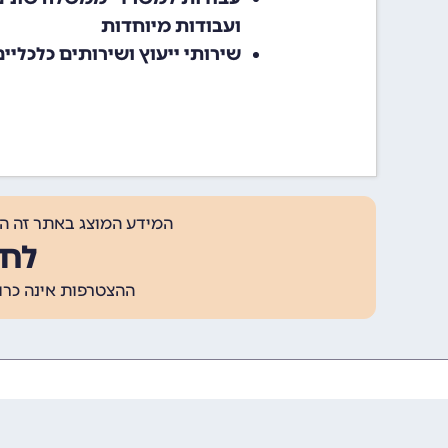
ועבודות מיוחדות
שירותי ייעוץ ושירותים כלכליים
המידע המוצג באתר זה ה
לחצ
ההצטרפות אינה כרוכה בתשלום, ומאפשר