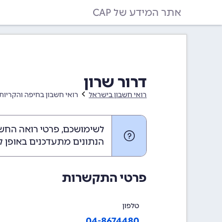
אתר המידע של CAP
דרור שרון
רואי חשבון בישראל
רואי חשבון בחיפה והקריות
לשימושכם, פרטי רואה החשבו
הנתונים מתעדכנים באופן ק
פרטי התקשרות
טלפון
04-8674480