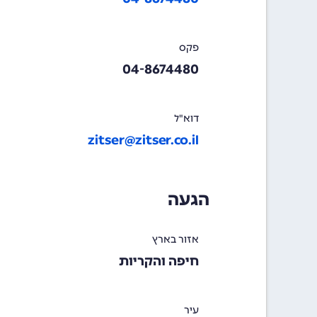
פקס
04-8674480
דוא"ל
zitser@zitser.co.il
הגעה
אזור בארץ
חיפה והקריות
עיר