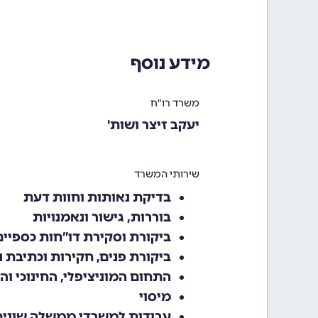
מידע נוסף
משרד רו"ח
יעקב זיצר ושות'
שירותי המשרד
בדיקת נאותות וחוות דעת
בוררות, גישור ונאמנויות
ביקורת וסקירת דו”חות כספיים
ביקורת פנים, חקירות וכתיבת נ
התחום המוניציפלי, החינוכי וה
מיסוי
עבודות למשרדי ממשלה שונים- 