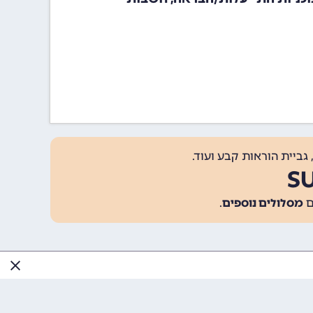
גביית הוראות קבע ועוד.
מסלולים נוספים
.