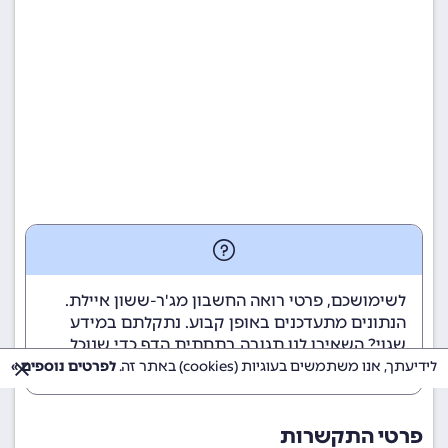
לשימושכם, פרטי רואה החשבון מג'ר-ששון איילת.
הנתונים מתעדכנים באופן קבוע. נתקלתם במידע
שגוי? השאירו לנו תגובה בתחתית הדף כדי שנוכל
לטפל בבעיה בהקדם.
לידיעתך, אנו משתמשים בעוגיות (cookies) באתר זה.
לפרטים נוספים »
פרטי התקשרות