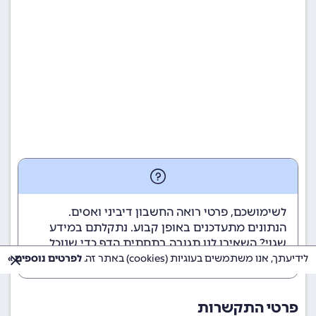
לשימושכם, פרטי רואה החשבון דיביני ואסים.
הנתונים מתעדכנים באופן קבוע. נתקלתם במידע
שגוי? השאירו לנו תגובה בתחתית הדף כדי שנוכל
לטפל בבעיה בהקדם.
לידיעתך, אנו משתמשים בעוגיות (cookies) באתר זה.
לפרטים נוספים »
פרטי התקשרות