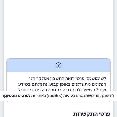
לשימושכם, פרטי רואה החשבון אפלקר חגי.
הנתונים מתעדכנים באופן קבוע. נתקלתם במידע
שגוי? השאירו לנו תגובה בתחתית הדף כדי שנוכל
לטפל בבעיה בהקדם.
לידיעתך, אנו משתמשים בעוגיות (cookies) באתר זה.
לפרטים נוספים »
פרטי התקשרות