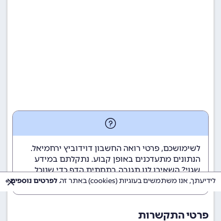
לשימושכם, פרטי רואה החשבון דוידוביץ ירחמיאל.
הנתונים מתעדכנים באופן קבוע. נתקלתם במידע
שגוי? השאירו לנו תגובה בתחתית הדף כדי שנוכל
לטפל בבעיה בהקדם.
לידיעתך, אנו משתמשים בעוגיות (cookies) באתר זה.
לפרטים נוספים »
פרטי התקשרות