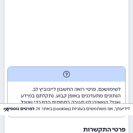
לשימושכם, פרטי רואה החשבון לייבוביץ לב.
הנתונים מתעדכנים באופן קבוע. נתקלתם במידע
שגוי? השאירו לנו תגובה בתחתית הדף כדי שנוכל
לטפל בבעיה בהקדם.
לידיעתך, אנו משתמשים בעוגיות (cookies) באתר זה.
לפרטים נוספים »
פרטי התקשרות