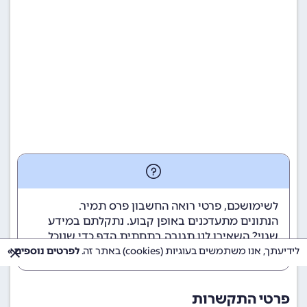
לשימושכם, פרטי רואה החשבון פרס תמיר.
הנתונים מתעדכנים באופן קבוע. נתקלתם במידע
שגוי? השאירו לנו תגובה בתחתית הדף כדי שנוכל
לטפל בבעיה בהקדם.
לידיעתך, אנו משתמשים בעוגיות (cookies) באתר זה.
לפרטים נוספים »
פרטי התקשרות