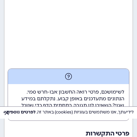
לשימושכם, פרטי רואה החשבון אבו-חרש סמי.
הנתונים מתעדכנים באופן קבוע. נתקלתם במידע
שגוי? השאירו לנו תגובה בתחתית הדף כדי שנוכל
לטפל בבעיה בהקדם.
לידיעתך, אנו משתמשים בעוגיות (cookies) באתר זה.
לפרטים נוספים »
פרטי התקשרות