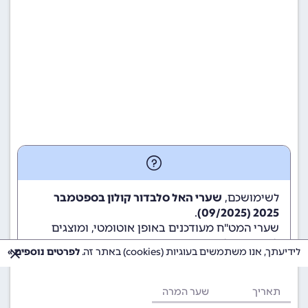
לשימושכם,
שערי האל סלבדור קולון בספטמבר
.
2025 (09/2025)
שערי המט"ח מעודכנים באופן אוטומטי, ומוצגים
לשימוש גולשי ומשתמשי האתר.
לידיעתך, אנו משתמשים בעוגיות (cookies) באתר זה.
לפרטים נוספים »
תאריך
שער המרה