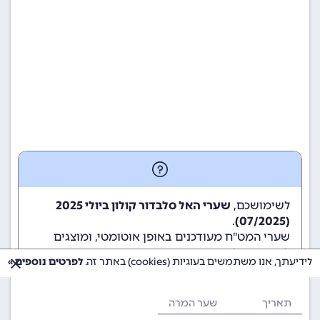
לשימושכם,
שערי האל סלבדור קולון ביולי 2025
.
(07/2025)
שערי המט"ח מעודכנים באופן אוטומטי, ומוצגים
לשימוש גולשי ומשתמשי האתר.
לידיעתך, אנו משתמשים בעוגיות (cookies) באתר זה.
לפרטים נוספים »
תאריך
שער המרה