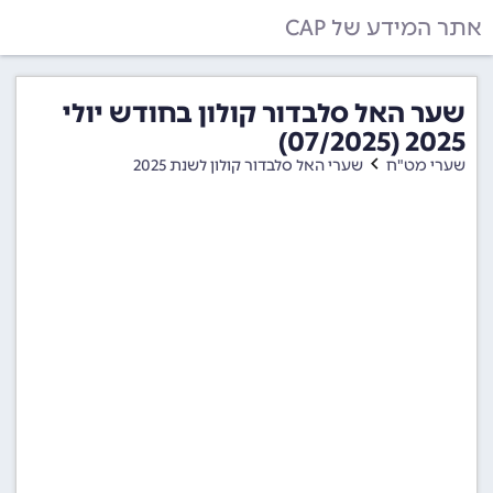
אתר המידע של CAP
שער האל סלבדור קולון בחודש יולי
2025 (07/2025)
שערי מט"ח
שערי האל סלבדור קולון לשנת 2025