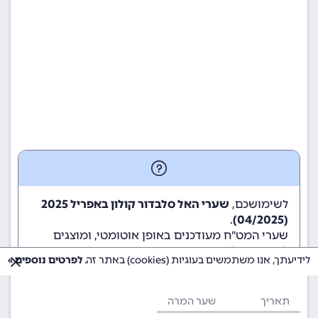
לשימושכם,
שערי האל סלבדור קולון באפריל 2025
.
(04/2025)
שערי המט"ח מעודכנים באופן אוטומטי, ומוצגים
לשימוש גולשי ומשתמשי האתר.
לידיעתך, אנו משתמשים בעוגיות (cookies) באתר זה.
לפרטים נוספים »
תאריך
שער המרה