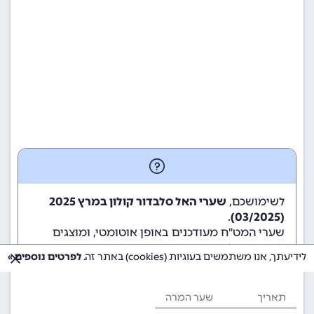
לשימושכם,
שערי האל סלבדור קולון במרץ 2025
.
(03/2025)
שערי המט"ח מעודכנים באופן אוטומטי, ומוצגים
לשימוש גולשי ומשתמשי האתר.
לידיעתך, אנו משתמשים בעוגיות (cookies) באתר זה.
לפרטים נוספים »
תאריך
שער המרה