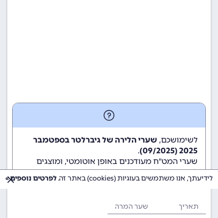
לשימושכם,
שערי הלירה של גיברלטר בספטמבר
.
2025 (09/2025)
שערי המט"ח מעודכנים באופן אוטומטי, ומוצגים
לשימוש גולשי ומשתמשי האתר.
לידיעתך, אנו משתמשים בעוגיות (cookies) באתר זה.
לפרטים נוספים »
תאריך
שער המרה