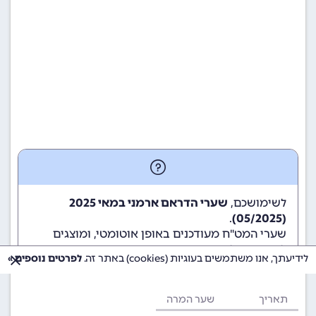
לשימושכם,
שערי הדראם ארמני במאי 2025
.
(05/2025)
שערי המט"ח מעודכנים באופן אוטומטי, ומוצגים
לשימוש גולשי ומשתמשי האתר.
לידיעתך, אנו משתמשים בעוגיות (cookies) באתר זה.
לפרטים נוספים »
תאריך
שער המרה