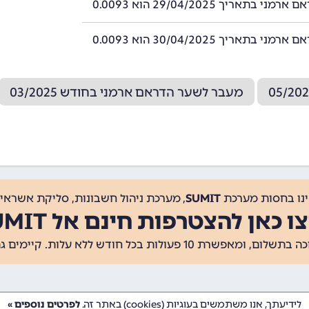
י בתאריך 29/04/2025 הוא 0.0093
י בתאריך 30/04/2025 הוא 0.0093
מעבר לשער הדראם ארמני בחודש 03/2025
ינו בחסות מערכת
SUMIT
, מערכת ניהול חשבונות, סליקת אשראי, 
ו כאן להצטרפות חינם אל SUMIT
ת 10 פעולות בכל חודש ללא עלות. קיימים גם
לידיעתך, אנו משתמשים בעוגיות (cookies) באתר זה.
לפרטים נוספים »