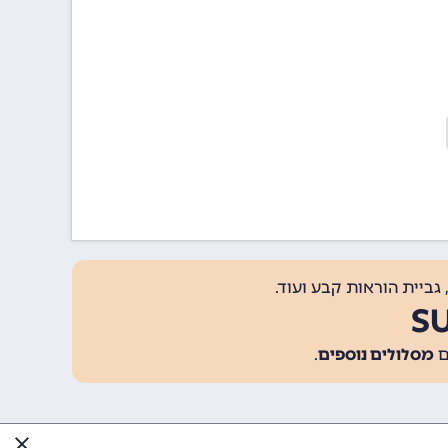
גביית הוראות קבע ועוד.
מסלולים נוספים
.