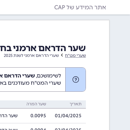
אתר המידע של CAP
שער הדראם ארמני בחודש אפריל 
שערי מט"ח
שערי הדראם ארמני לשנת 2025
לשימושכם,
שערי הדראם ארמני באפ
שערי המט"ח מעודכנים באופ
תאריך
שער המרה
01/04/2025
0.0095
שער הדראם ארמנ