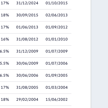
17%
31/12/2024
01/10/2015
18%
30/09/2015
02/06/2013
17%
01/06/2013
01/09/2012
16%
31/08/2012
01/01/2010
6.5%
31/12/2009
01/07/2009
5.5%
30/06/2009
01/07/2006
6.5%
30/06/2006
01/09/2005
17%
31/08/2005
01/03/2004
18%
29/02/2004
15/06/2002