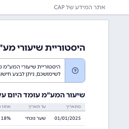
אתר המידע של CAP
היסטוריית שיעורי מע"
היסטוריית שיעורי המע"מ מע
לשימושכם, ניתן לבצע חיש
שיעור המע"מ עומד היום על 18% בישראל 
מתאריך
עד תאריך
אחוז 
01/01/2025
שער נוכחי
18%