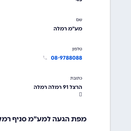
שם
מע"מ רמלה
טלפון
08-9788088
כתובת
הרצל 91 רמלה רמלה
מפת הגעה למע"מ סניף רמל