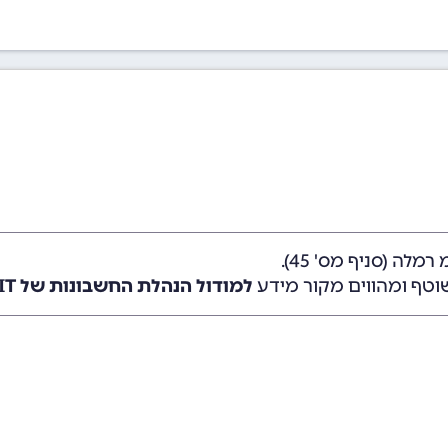
לה (סניף מס' 45).
וטף ומהווים מקור מידע
למודול הנהלת החשבונות של SUMIT