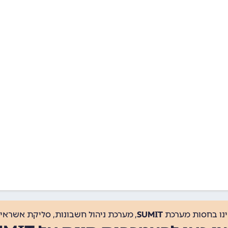
ינו בחסות מערכת
SUMIT
, מערכת ניהול חשבונות, סליקת אשראי, 