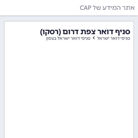
אתר המידע של CAP
סניף דואר צפת דרום (רסקו)
סניפי דואר ישראל
סניפי דואר ישראל בצפון